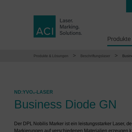
Produkte
>
>
Produkte & Lösungen
Beschriftungslaser
Busin
ND:YVO₄-LASER
Business Diode GN
Der DPL Nobilis Marker ist ein leistungsstarker Laser, de
Markierungen auf verschiedenen Materialien erzeugen k