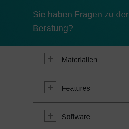
Sie haben Fragen zu de
Beratung?
Materialien
Features
100% luftgekühlt
Geringe Leistungsaufnahme
Software
Geringe Betriebskosten
Ansteuerung mit externem 