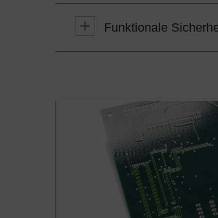
Integrationsanschlüsse für 
Magic Mark
Wahlweise verschiedene Obje
Funktionale Sicherhe
Mehr zu Magic Mark