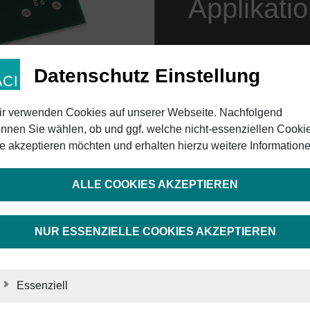
Applikati
Ziel der Beschriftung ein
Erzeugen einer Kennzeic
Datenschutz Einstellung
hochauflösend ist. Darübe
minimal beanspruchen od
r verwenden Cookies auf unserer Webseite. Nachfolgend
Diese Anforderungen we
nnen Sie wählen, ob und ggf. welche nicht-essenziellen Cooki
Business Diode GN optima
e akzeptieren möchten und erhalten hierzu weitere Informatione
ALLE COOKIES AKZEPTIEREN
KONTAKT VERTRIE
NUR ESSENZIELLE COOKIES AKZEPTIEREN
Essenziell