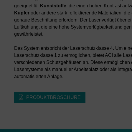
geeignet für
Kunststoffe
, die einen hohen Kontrast auf
Kupfer
oder andere stark reflektierende Materialien, die
genaue Beschriftung erfordern. Der Laser verfügt über e
Luftkühlung, die eine hohe Systemverfügbarkeit und g
gewährleistet.
Das System entspricht der Laserschutzklasse 4. Um ein
Laserschutzklasse 1 zu ermöglichen, bietet ACI alle La
verschiedenen Schutzgehäusen an. Diese ermöglichen 
Lasersysteme als manueller Arbeitsplatz oder als Integra
automatisierten Anlage.
PRODUKTBROSCHÜRE