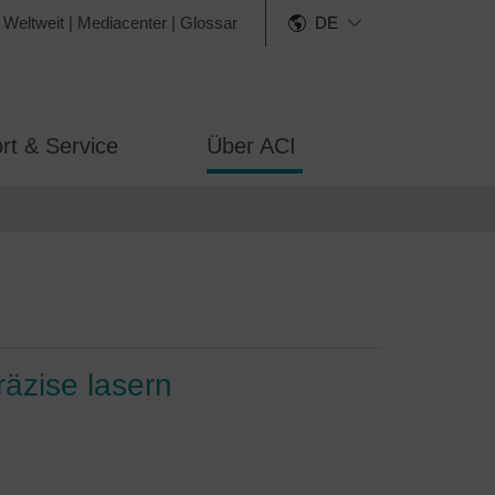
 Weltweit
|
Mediacenter
|
Glossar
DE
rt & Service
Über ACI
äzise lasern