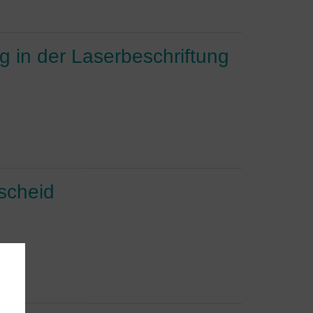
 in der Laserbeschriftung
scheid