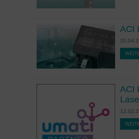
ACI 
20.04.
WEIT
ACI 
Lase
12.02.
WEIT