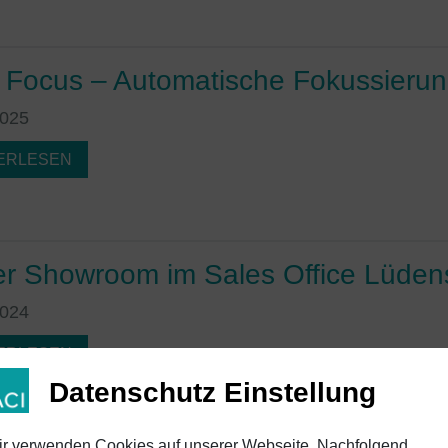
 Focus – Automatische Fokussierung
2025
ERLESEN
r Showroom im Sales Office Lüden
2024
ERLESEN
Datenschutz Einstellung
r verwenden Cookies auf unserer Webseite. Nachfolgend