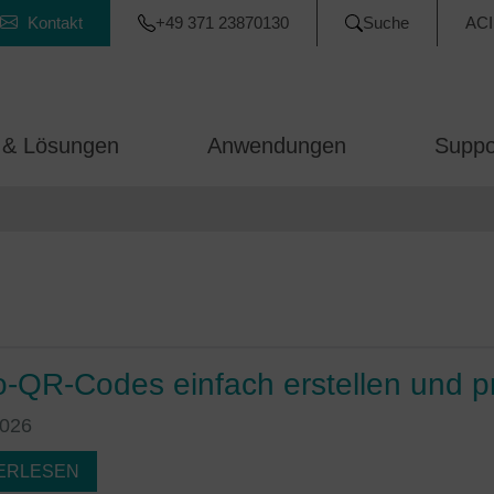
Kontakt
+49 371 23870130
Suche
ACI
 & Lösungen
Anwendungen
Suppo
o-QR-Codes einfach erstellen und pr
2026
ERLESEN