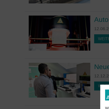
Auto
12.06.
WEIT
Neue
12.12.
WEIT
Wi