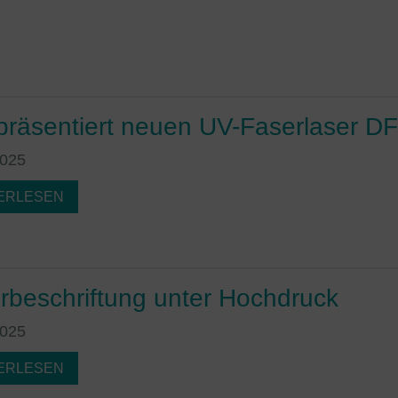
präsentiert neuen UV-Faserlaser D
2025
ERLESEN
rbeschriftung unter Hochdruck
2025
ERLESEN