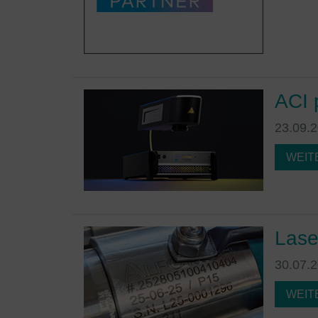
ACI 
23.09.
WEIT
Lase
30.07.
WEIT