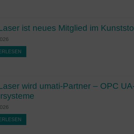
Laser ist neues Mitglied im Kunststo
2026
ERLESEN
Laser wird umati-Partner – OPC UA-I
rsysteme
2026
ERLESEN