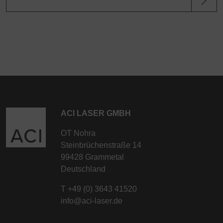
ACI LASER GMBH
OT Nohra
Steinbrüchenstraße 14
99428 Grammetal
Deutschland
T
+49 (0) 3643 41520
info@aci-laser.de