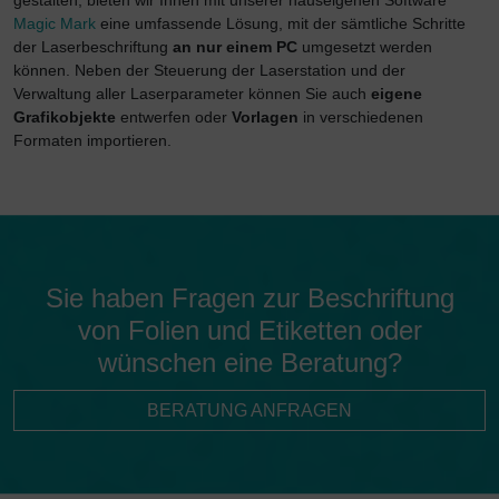
gestalten, bieten wir Ihnen mit unserer hauseigenen Software
Übermittlung nicht statt.
Magic Mark
eine umfassende Lösung, mit der sämtliche Schritte
der Laserbeschriftung
an nur einem PC
umgesetzt werden
können. Neben der Steuerung der Laserstation und der
Verwaltung aller Laserparameter können Sie auch
eigene
Grafikobjekte
entwerfen oder
Vorlagen
in verschiedenen
Formaten importieren.
Sie haben Fragen zur Beschriftung
von Folien und Etiketten oder
wünschen eine Beratung?
BERATUNG ANFRAGEN