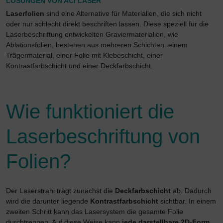
LÖSUNGEN VON ACI LASER
Laserfolien
sind eine Alternative für Materialien, die sich nicht
oder nur schlecht direkt beschriften lassen. Diese speziell für die
Laserbeschriftung entwickelten Graviermaterialien, wie
Ablationsfolien, bestehen aus mehreren Schichten: einem
Trägermaterial, einer Folie mit Klebeschicht, einer
Kontrastfarbschicht und einer Deckfarbschicht.
Wie funktioniert die
Laserbeschriftung von
Folien?
Der Laserstrahl trägt zunächst die
Deckfarbschicht
ab. Dadurch
wird die darunter liegende
Kontrastfarbschicht
sichtbar. In einem
zweiten Schritt kann das Lasersystem die gesamte Folie
durchtrennen. Auf diese Weise kann
jede darstellbare 2D-Form