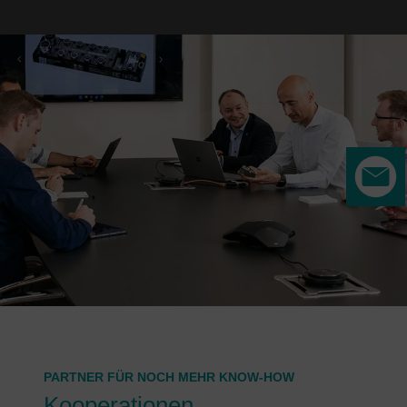
PARTNER FÜR NOCH MEHR KNOW-HOW
Kooperationen