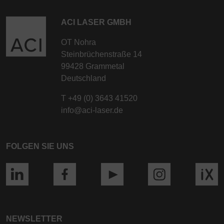
ACI LASER GMBH
OT Nohra
Steinbrüchenstraße 14
99428 Grammetal
Deutschland
T
+49 (0) 3643 41520
info@aci-laser.de
FOLGEN SIE UNS
NEWSLETTER