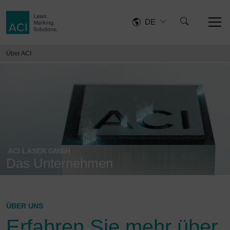
DE
Über ACI
ACI LASER GMBH
Das Unternehmen
ÜBER UNS
Erfahren Sie mehr über