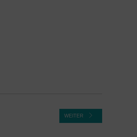
e
WEITER