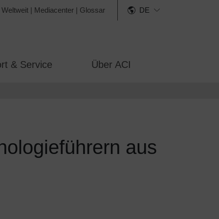
 Weltweit
|
Mediacenter
|
Glossar
DE
rt & Service
Über ACI
nologieführern aus