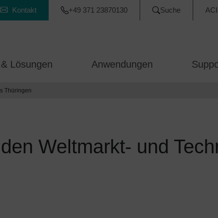
Kontakt
+49 371 23870130
Suche
ACI
 & Lösungen
Anwendungen
Suppo
us Thüringen
 den Weltmarkt- und Tech