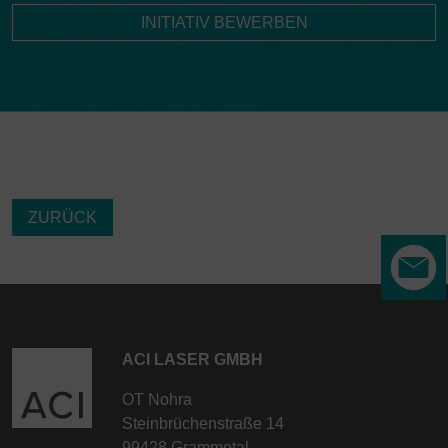
Rechtsbehelfsmöglichkeiten, verarbeitet werden.
INITIATIV BEWERBEN
Wenn Sie auf "nur essenzielle Cookies akzeptieren"
klicken, findet die vorgehend beschriebene
Übermittlung nicht statt.
ZURÜCK
ACI LASER GMBH
OT Nohra
Steinbrüchenstraße 14
99428 Grammetal