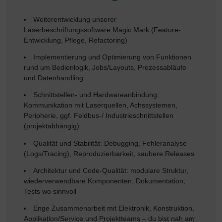
Weiterentwicklung unserer
Laserbeschriftungssoftware Magic Mark (Feature-
Entwicklung, Pflege, Refactoring)
Implementierung und Optimierung von Funktionen
rund um Bedienlogik, Jobs/Layouts, Prozessabläufe
und Datenhandling
Schnittstellen- und Hardwareanbindung:
Kommunikation mit Laserquellen, Achssystemen,
Peripherie, ggf. Feldbus-/ Industrieschnittstellen
(projektabhängig)
Qualität und Stabilität: Debugging, Fehleranalyse
(Logs/Tracing), Reproduzierbarkeit, saubere Releases
Architektur und Code-Qualität: modulare Struktur,
wiederverwendbare Komponenten, Dokumentation,
Tests wo sinnvoll
Enge Zusammenarbeit mit Elektronik, Konstruktion,
Applikation/Service und Projektteams – du bist nah am