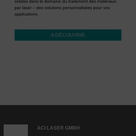
solides dans le domaine du traitement des matériaux
par laser – des solutions personnalisées pour vos
applications.
A DÉCOUVRIR
ACI LASER GMBH