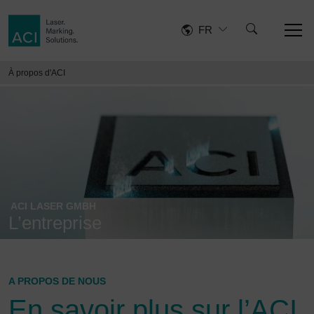
FR
À propos d'ACI
ACI LASER GMBH
L’entreprise
A PROPOS DE NOUS
En savoir plus sur l’ACI