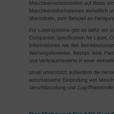
Maschinenschnittstellen auf Basis vo
Maschineninformationen einheitlich 
übermitteln, zum Beispiel an Fertigu
Für Lasersysteme gibt es dafür ein 
Companion Specification für Laser, O
Informationen wie den Betriebszustand
Wartungshinweise, Rezept- bzw. Para
und Verbrauchswerte in einer einheitli
umati unterstützt außerdem die hers
automatisierte Einbindung von Masc
Verschlüsselung und Zugriffskontroll