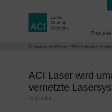
Produkte
ACI Laser wird umati-Partner – OPC UA-Integration für verne
ACI Laser wird uma
vernetzte Lasersy
12.02.2026