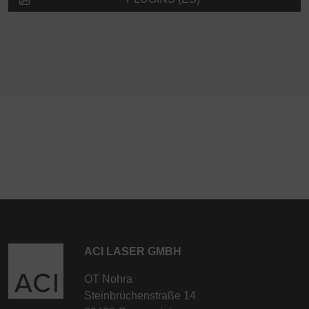
ACI LASER GMBH
OT Nohra
Steinbrüchenstraße 14