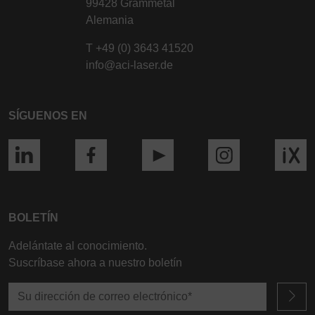
99428 Grammetal
Alemania
T
+49 (0) 3643 41520
info@aci-laser.de
SÍGUENOS EN
BOLETÍN
Adelántate al conocimiento.
Suscríbase ahora a nuestro boletín