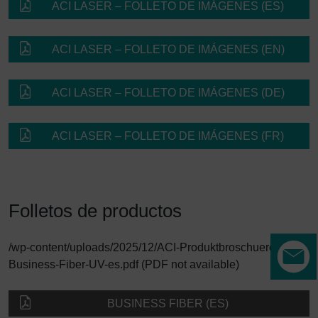
ACI LASER – FOLLETO DE IMÁGENES (ES)
ACI LASER – FOLLETO DE IMÁGENES (EN)
ACI LASER – FOLLETO DE IMÁGENES (DE)
ACI LASER – FOLLETO DE IMÁGENES (FR)
Folletos de productos
/wp-content/uploads/2025/12/ACI-Produktbroschuere-
Business-Fiber-UV-es.pdf (PDF not available)
BUSINESS FIBER (ES)