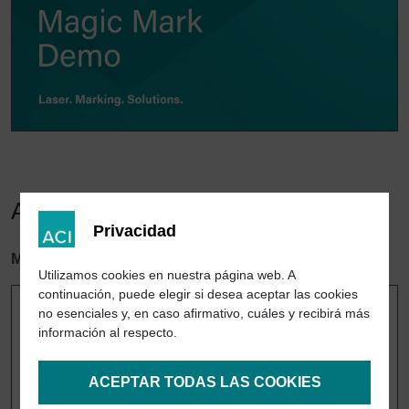
Aplicaciones
Privacidad
Marcado en negro del aluminio
Utilizamos cookies en nuestra página web. A
continuación, puede elegir si desea aceptar las cookies
no esenciales y, en caso afirmativo, cuáles y recibirá más
información al respecto.
ACEPTAR TODAS LAS COOKIES