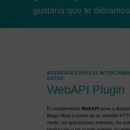
gustaría que te diéramo
INTERFACES PARA EL INTERCAMB
DATOS
WebAPI Plugin
El complemento
WebAPI
pone a disposi
Magic Mark a través de un servidor HTT
modo, las aplicaciones externas, los sis
producción o los scripts pueden acceder