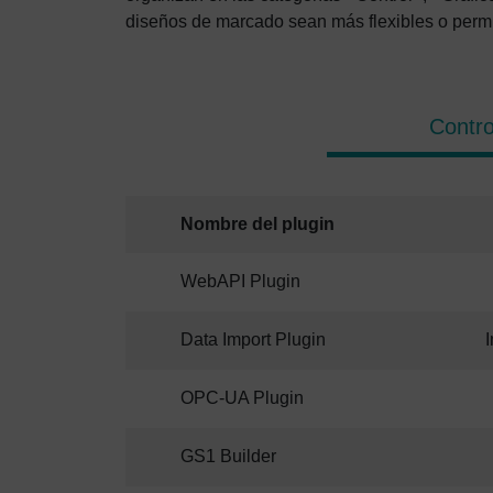
diseños de marcado sean más flexibles o permit
Contro
Nombre del plugin
WebAPI Plugin
Data Import Plugin
I
OPC-UA Plugin
GS1 Builder