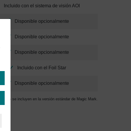
Incluido con el sistema de visión AOI
Disponible opcionalmente
Disponible opcionalmente
e
Disponible opcionalmente
Incluido con el Foil Star
Disponible opcionalmente
ntorno» se incluyen en la versión estándar de Magic Mark.