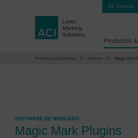
Contacto
Productos &
>
>
Productos & Soluciones
Software
Magic Mark P
SOFTWARE DE MARCADO
Magic Mark Plugins