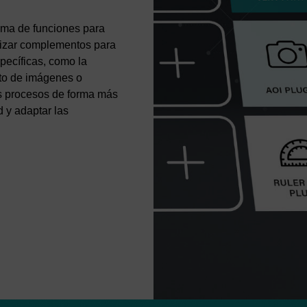
ama de funciones para
ilizar complementos para
pecíficas, como la
nto de imágenes o
os procesos de forma más
d y adaptar las