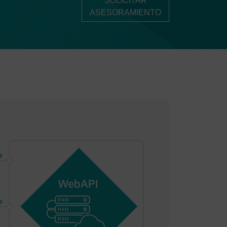
SOLICITAR
ASESORAMIENTO
r