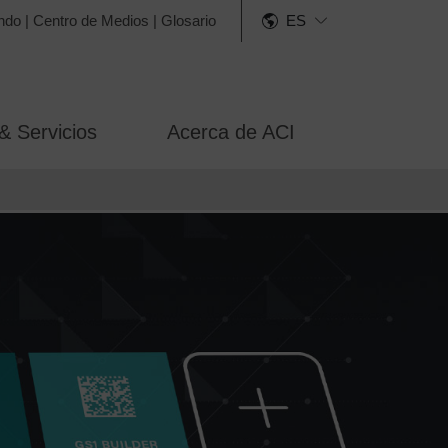
ndo
|
Centro de Medios
|
Glosario
ES
& Servicios
Acerca de ACI