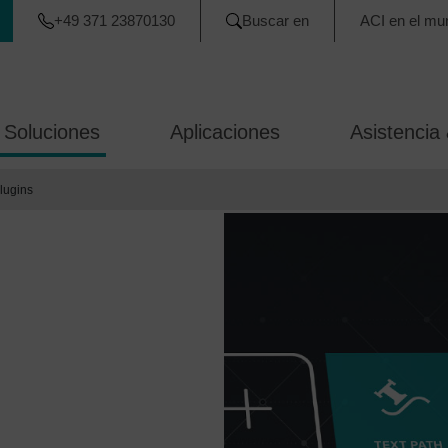
+49 371 23870130
Buscar en
ACI en el mu
 Soluciones
Aplicaciones
Asistencia 
lugins