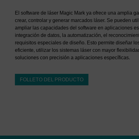
El software de láser Magic Mark ya ofrece una amplia g
crear, controlar y generar marcados láser. Se pueden ut
ampliar las capacidades del software en aplicaciones es
integración de datos, la automatización, el reconocimie
requisitos especiales de diseño. Esto permite diseñar l
eficiente, utilizar los sistemas láser con mayor flexibilida
soluciones con precisión a aplicaciones específicas.
FOLLETO DEL PRODUCTO