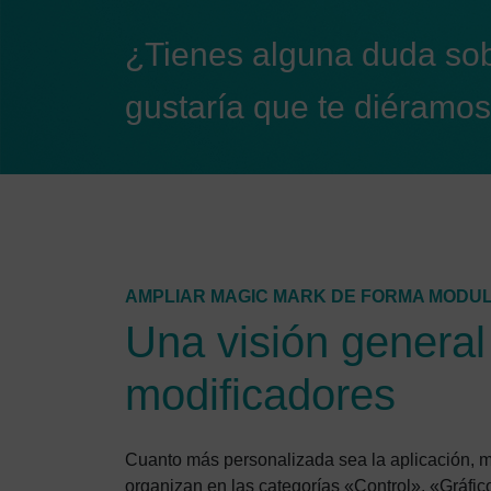
¿Tienes alguna duda sob
gustaría que te diéramo
AMPLIAR MAGIC MARK DE FORMA MODU
Una visión general 
modificadores
Cuanto más personalizada sea la aplicación, m
organizan en las categorías «Control», «Gráfi