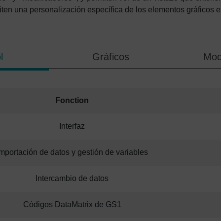
en una personalización específica de los elementos gráficos e
l
Gráficos
Mod
Fonction
Interfaz
mportación de datos y gestión de variables
Intercambio de datos
Códigos DataMatrix de GS1