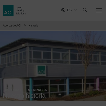
ES
>
Acerca de ACI
Historia
HISTORIA DE LA EMPRESA
Nuestra historia