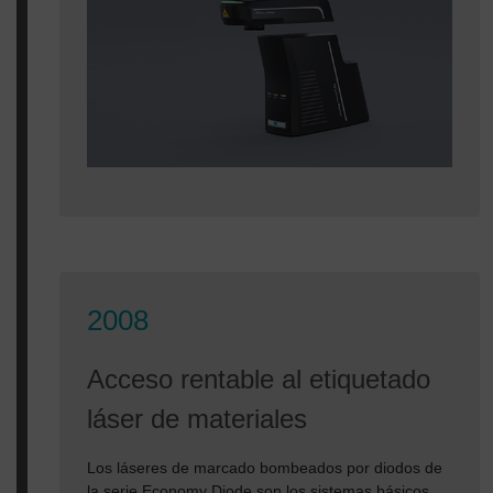
2008
Acceso rentable al etiquetado
láser de materiales
Los láseres de marcado bombeados por diodos de
la serie Economy Diode son los sistemas básicos