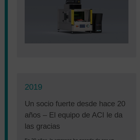
2019
Un socio fuerte desde hace 20
años – El equipo de ACI le da
las gracias
En 20 años, la empresa ha pasado de ser un