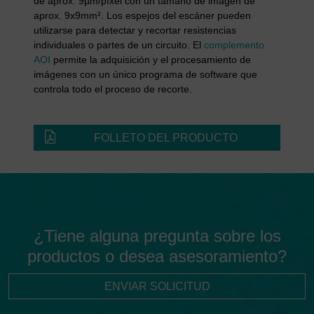
de aprox. 9µm/píxel con un tamaño de imagen de
aprox. 9x9mm². Los espejos del escáner pueden
utilizarse para detectar y recortar resistencias
individuales o partes de un circuito. El
complemento
AOI
permite la adquisición y el procesamiento de
imágenes con un único programa de software que
controla todo el proceso de recorte.
FOLLETO DEL PRODUCTO
¿Tiene alguna pregunta sobre los
productos o desea asesoramiento?
ENVIAR SOLICITUD