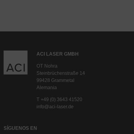
ACI LASER GMBH
OT Nohra
Steinbrüchenstraße 14
99428 Grammetal
Alemania
T
+49 (0) 3643 41520
info@aci-laser.de
SÍGUENOS EN