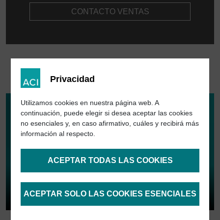
CONTACTO VENTAS
Privacidad
Utilizamos cookies en nuestra página web. A
continuación, puede elegir si desea aceptar las cookies
no esenciales y, en caso afirmativo, cuáles y recibirá más
información al respecto.
ACEPTAR TODAS LAS COOKIES
ACEPTAR SOLO LAS COOKIES ESENCIALES