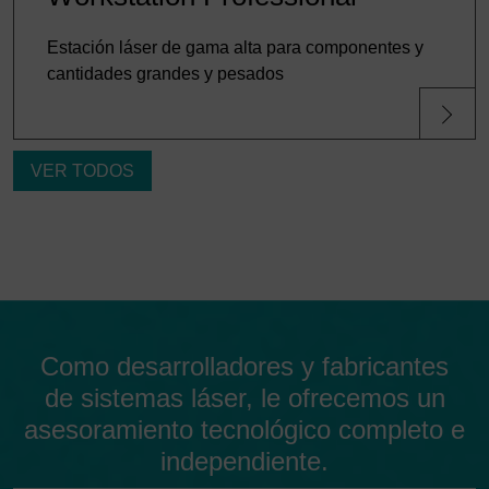
«Aceptar solo las cookies esenciales» no se producirá
la transmisión descrita anteriormente.
Estación láser de gama alta para componentes y
cantidades grandes y pesados
VER TODOS
Como desarrolladores y fabricantes
de sistemas láser, le ofrecemos un
asesoramiento tecnológico completo e
independiente.