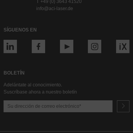
T
+49 (0) 3643 41520
info@aci-laser.de
SÍGUENOS EN
BOLETÍN
Adelántate al conocimiento.
Suscríbase ahora a nuestro boletín