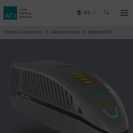
ES
>
>
Productos & Soluciones
Marcadores láser
Business CO2