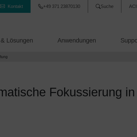
Kontakt
+49 371 23870130
Suche
ACI
 & Lösungen
Anwendungen
Suppo
ftung
matische Fokussierung in