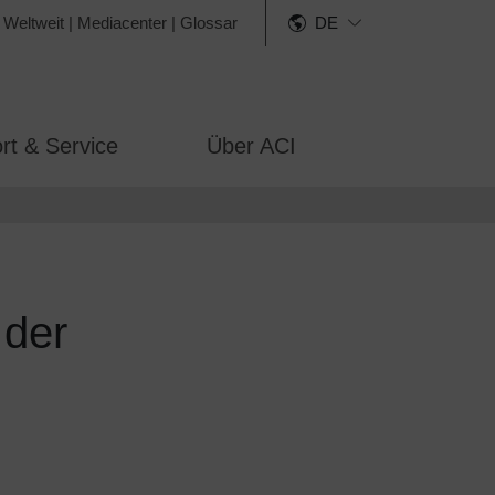
 Weltweit
|
Mediacenter
|
Glossar
DE
rt & Service
Über ACI
 der