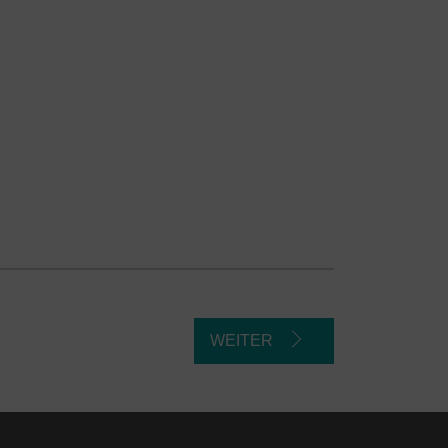
e
WEITER