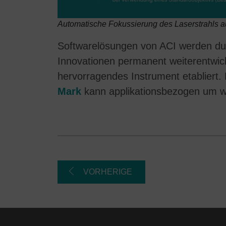
Automatische Fokussierung des Laserstrahls au
Softwarelösungen von ACI werden d
Innovationen permanent weiterentwicke
hervorragendes Instrument etabliert.
Mark
kann applikationsbezogen um wi
VORHERIGE