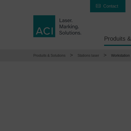
Contact
Produits &
>
>
Produits & Solutions
Stations laser
Workstation