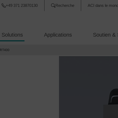
+49 371 23870130
Recherche
ACI dans le mon
 Solutions
Applications
Soutien & 
 RT400