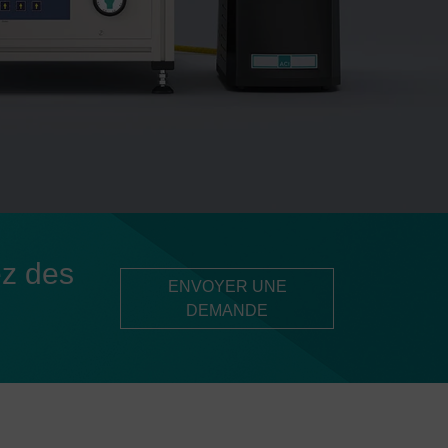
ez des
ENVOYER UNE
DEMANDE