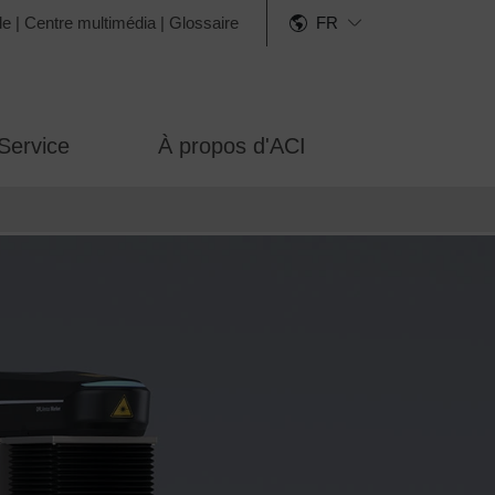
de
|
Centre multimédia
|
Glossaire
FR
Service
À propos d'ACI