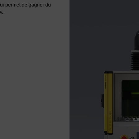
qui permet de gagner du
e.