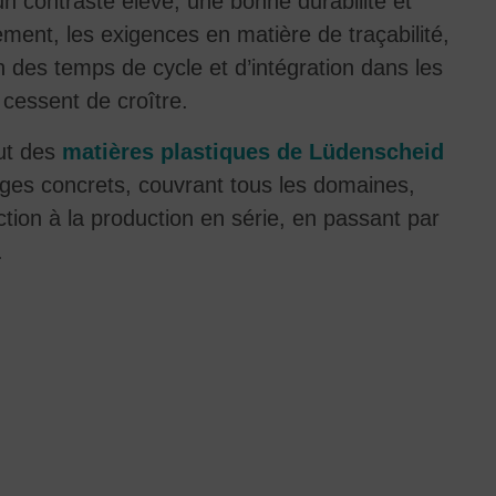
n contraste élevé, une bonne durabilité et
lement, les exigences en matière de traçabilité,
n des temps de cycle et d’intégration dans les
cessent de croître.
tut des
matières plastiques de Lüdenscheid
nges concrets, couvrant tous les domaines,
tion à la production en série, en passant par
.