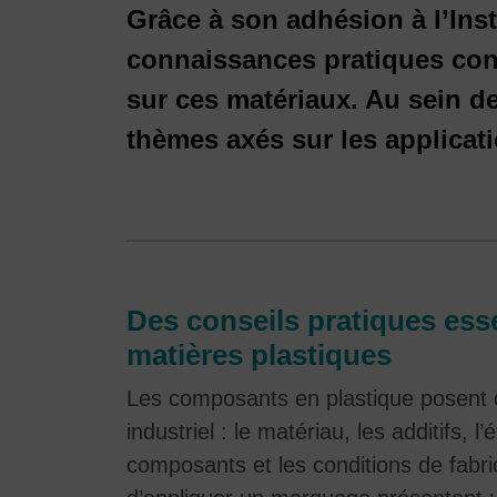
Grâce à son adhésion à l’Ins
connaissances pratiques conc
sur ces matériaux. Au sein d
thèmes axés sur les applicatio
Des conseils pratiques esse
matières plastiques
Les composants en plastique posent d
industriel : le matériau, les additifs, 
composants et les conditions de fabrica