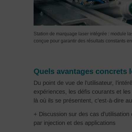
Station de marquage laser intégrée : module la
conçue pour garantir des résultats constants e
Quels avantages concrets les
Du point de vue de l’utilisateur, l’int
expériences, les défis courants et les
là où ils se présentent, c’est-à-dire a
+ Discussion sur des cas d’utilisation
par injection et des applications