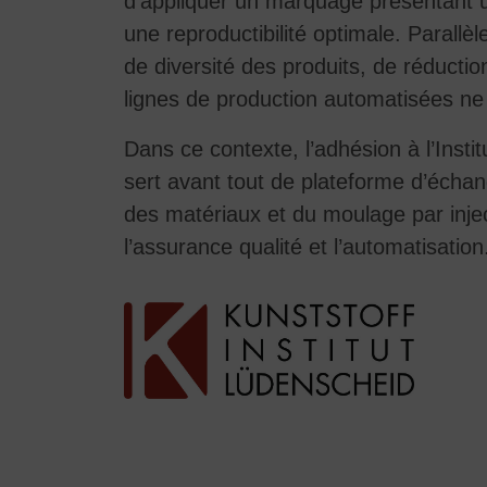
d’appliquer un marquage présentant u
une reproductibilité optimale. Parallè
de diversité des produits, de réductio
lignes de production automatisées ne 
Dans ce contexte, l’adhésion à l’Insti
sert avant tout de plateforme d’écha
des matériaux et du moulage par injec
l’assurance qualité et l’automatisation