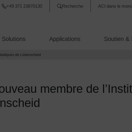
+49 371 23870130
Recherche
ACI dans le mon
 Solutions
Applications
Soutien & 
plastiques de Lüdenscheid
ouveau membre de l’Instit
enscheid