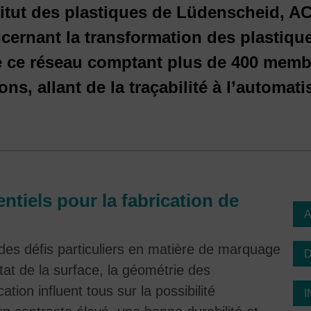
titut des plastiques de Lüdenscheid, AC
ernant la transformation des plastiques
e ce réseau comptant plus de 400 membr
ns, allant de la traçabilité à l’automati
ntiels pour la fabrication de
A
es défis particuliers en matière de marquage
l’état de la surface, la géométrie des
tion influent tous sur la possibilité
I