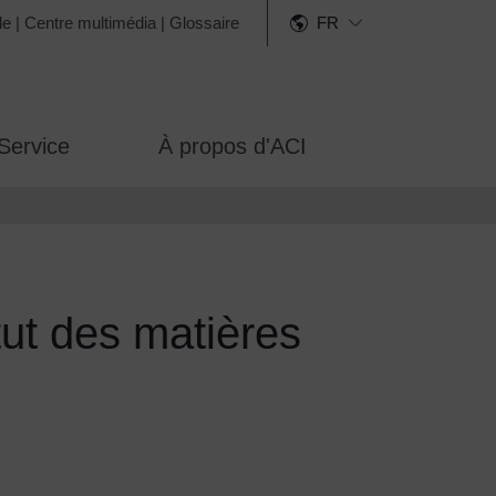
de
|
Centre multimédia
|
Glossaire
FR
Service
À propos d'ACI
ut des matières