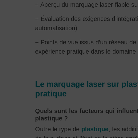
+ Aperçu du marquage laser fiable sur l
+ Évaluation des exigences d’intégrat
automatisation)
+ Points de vue issus d’un réseau d
expérience pratique dans le domaine 
Le marquage laser sur plas
pratique
Quels sont les facteurs qui influent 
plastique ?
Outre le type de
plastique
, les addit