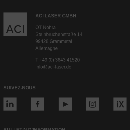
ACI LASER GMBH
OT Nohra
Steinbrüchenstraße 14
99428 Grammetal
Allemagne
T
+49 (0) 3643 41520
info@aci-laser.de
SUIVEZ-NOUS
BULLETIN D'INFORMATION