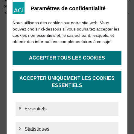
ont toujours existé. Mais l’étendue de nos activités rend ACI très
Paramètres de confidentialité
résistant aux fluctuations dans les différents segments de marché.
Nous utilisons des cookies sur notre site web. Vous
pouvez choisir ci-dessous si vous souhaitez accepter les
cookies non essentiels et, le cas échéant, lesquels, et
obtenir des informations complémentaires à ce sujet.
ACCEPTER TOUS LES COOKIES
ACCEPTER UNIQUEMENT LES COOKIES
ESSENTIELS
Essentiels
Statistiques
STATISTIQUES